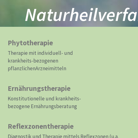
Naturheilverf
Phytotherapie
Therapie mit individuell- und
krankheits-bezogenen
pflanzlichenArzneimitteln
Ernährungstherapie
Konstitutionelle und krankheits-
bezogene Ernährungsberatung
Reflexzonentherapie
Diagnostik und Therapie mittels Reflexzonen (u.a.