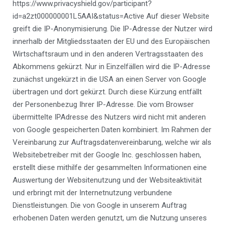
https://www.privacyshield.gov/participant?
id=a2zt000000001L5AAI&status=Active Auf dieser Website
greift die IP-Anonymisierung. Die IP-Adresse der Nutzer wird
innerhalb der Mitgliedsstaaten der EU und des Europäischen
Wirtschaftsraum und in den anderen Vertragsstaaten des
Abkommens gekürzt. Nur in Einzelfällen wird die IP-Adresse
zunächst ungekürzt in die USA an einen Server von Google
übertragen und dort gekürzt. Durch diese Kürzung entfällt
der Personenbezug Ihrer IP-Adresse. Die vom Browser
übermittelte IPAdresse des Nutzers wird nicht mit anderen
von Google gespeicherten Daten kombiniert. Im Rahmen der
Vereinbarung zur Auftragsdatenvereinbarung, welche wir als
Websitebetreiber mit der Google Inc. geschlossen haben,
erstellt diese mithilfe der gesammelten Informationen eine
Auswertung der Websitenutzung und der Websiteaktivität
und erbringt mit der Internetnutzung verbundene
Dienstleistungen. Die von Google in unserem Auftrag
erhobenen Daten werden genutzt, um die Nutzung unseres