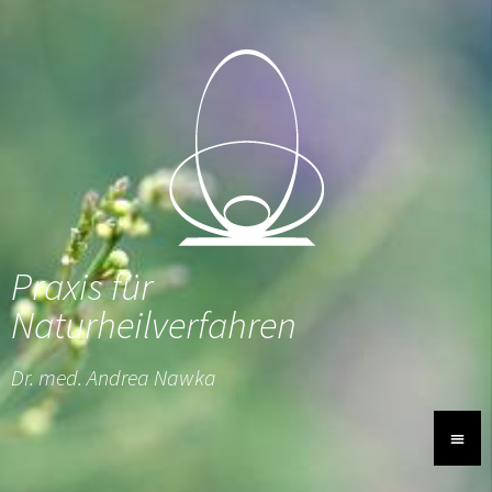
Praxis für
Naturheilverfahren
Dr. med. Andrea Nawka